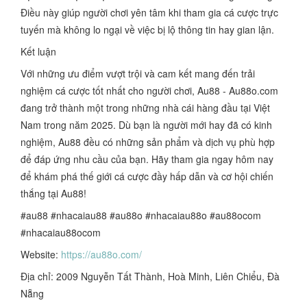
Điều này giúp người chơi yên tâm khi tham gia cá cược trực
tuyến mà không lo ngại về việc bị lộ thông tin hay gian lận.
Kết luận
Với những ưu điểm vượt trội và cam kết mang đến trải
nghiệm cá cược tốt nhất cho người chơi, Au88 - Au88o.com
đang trở thành một trong những nhà cái hàng đầu tại Việt
Nam trong năm 2025. Dù bạn là người mới hay đã có kinh
nghiệm, Au88 đều có những sản phẩm và dịch vụ phù hợp
để đáp ứng nhu cầu của bạn. Hãy tham gia ngay hôm nay
để khám phá thế giới cá cược đầy hấp dẫn và cơ hội chiến
thắng tại Au88!
#au88 #nhacaiau88 #au88o #nhacaiau88o #au88ocom
#nhacaiau88ocom
Website:
https://au88o.com/
Địa chỉ: 2009 Nguyễn Tất Thành, Hoà Minh, Liên Chiểu, Đà
Nẵng