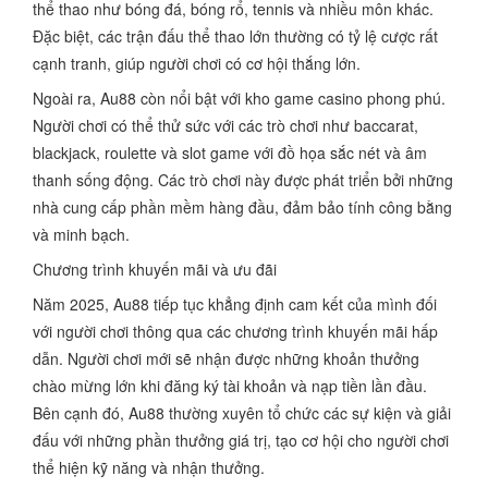
thể thao như bóng đá, bóng rổ, tennis và nhiều môn khác.
Đặc biệt, các trận đấu thể thao lớn thường có tỷ lệ cược rất
cạnh tranh, giúp người chơi có cơ hội thắng lớn.
Ngoài ra, Au88 còn nổi bật với kho game casino phong phú.
Người chơi có thể thử sức với các trò chơi như baccarat,
blackjack, roulette và slot game với đồ họa sắc nét và âm
thanh sống động. Các trò chơi này được phát triển bởi những
nhà cung cấp phần mềm hàng đầu, đảm bảo tính công bằng
và minh bạch.
Chương trình khuyến mãi và ưu đãi
Năm 2025, Au88 tiếp tục khẳng định cam kết của mình đối
với người chơi thông qua các chương trình khuyến mãi hấp
dẫn. Người chơi mới sẽ nhận được những khoản thưởng
chào mừng lớn khi đăng ký tài khoản và nạp tiền lần đầu.
Bên cạnh đó, Au88 thường xuyên tổ chức các sự kiện và giải
đấu với những phần thưởng giá trị, tạo cơ hội cho người chơi
thể hiện kỹ năng và nhận thưởng.