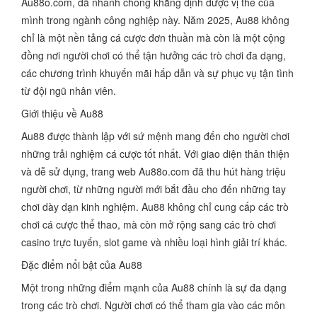
Au88o.com, đã nhanh chóng khẳng định được vị thế của
mình trong ngành công nghiệp này. Năm 2025, Au88 không
chỉ là một nền tảng cá cược đơn thuần mà còn là một cộng
đồng nơi người chơi có thể tận hưởng các trò chơi đa dạng,
các chương trình khuyến mãi hấp dẫn và sự phục vụ tận tình
từ đội ngũ nhân viên.
Giới thiệu về Au88
Au88 được thành lập với sứ mệnh mang đến cho người chơi
những trải nghiệm cá cược tốt nhất. Với giao diện thân thiện
và dễ sử dụng, trang web Au88o.com đã thu hút hàng triệu
người chơi, từ những người mới bắt đầu cho đến những tay
chơi dày dạn kinh nghiệm. Au88 không chỉ cung cấp các trò
chơi cá cược thể thao, mà còn mở rộng sang các trò chơi
casino trực tuyến, slot game và nhiều loại hình giải trí khác.
Đặc điểm nổi bật của Au88
Một trong những điểm mạnh của Au88 chính là sự đa dạng
trong các trò chơi. Người chơi có thể tham gia vào các môn