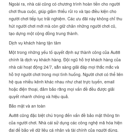
Ngoài ra, nhà cái cũng có chương trình hoàn tiền cho người
chơi thua cuộc, giúp giảm thiểu rủi ro và tạo điều kiện cho
người chơi tiếp tục trải nghiệm. Các ưu đãi này không chỉ thu
hút người chơi mới mà còn giữ chân những người chơi cũ,
tạo dựng một cộng đồng trung thành.
Dịch vụ khách hàng tận tâm
Một trong những yếu tố quyết định sự thành công của Au88
chính là dịch vụ khách hàng. Đội ngũ hỗ trợ khách hàng của
nhà cái hoạt động 24/7, sẵn sàng giải đáp mọi thắc mắc và
hỗ trợ người chơi trong mọi tình huống. Người chơi có thể liên
hệ qua nhiều kênh khác nhau như chat trực tuyến, email
hoặc điện thoại, đảm bảo rằng mọi vấn đề đều được giải
quyết nhanh chóng và hiệu quả.
Bảo mật và an toàn
Au88 cũng đặc biệt chú trọng đến vấn đề bảo mật thông tin
của người chơi. Nhà cái sử dụng các công nghệ mã hóa hiện
đại để bảo vệ dữ liệu cá nhân và tài chính của người dùng.